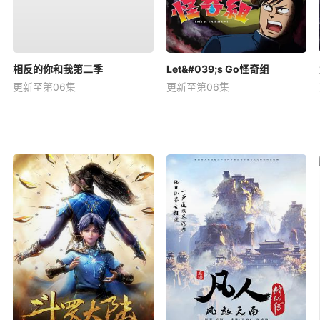
相反的你和我第二季
Let&#039;s Go怪奇组
更新至第06集
更新至第06集