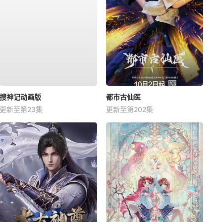
搜神记动画版
都市古仙医
更新至第23集
更新至第202集