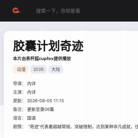
胶囊计划奇迹
本片由茶杯狐cupfox提供播放
动漫
2026
大陆
导演：
内详
主演：
内详
更新：
2026-08-05 11:15
备注：
更新至第06集
语言：
国语
剧情：
“奇迹”代表着超越常规、突破限制，达到某种非凡成就，