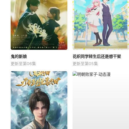
鬼的新娘
花织同学转生后还是想干架
更新至第06集
更新至第05集