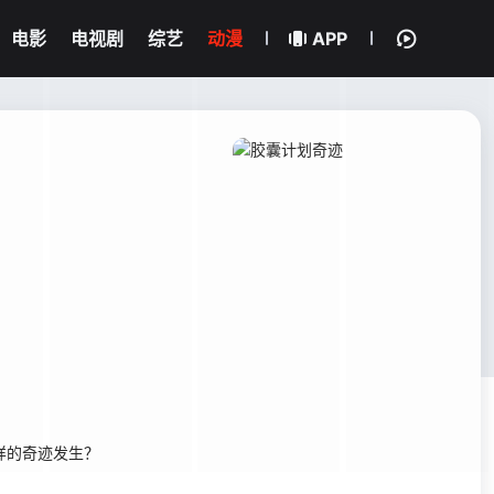
电影
电视剧
综艺
动漫
APP
样的奇迹发生？