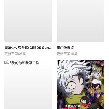
魔法少女奈叶EXCEEDS Gun Blaze Vengeance
掌门低调点
更新至第06集
更新至第15集