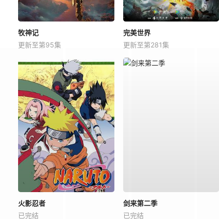
牧神记
完美世界
更新至第95集
更新至第281集
火影忍者
剑来第二季
已完结
已完结