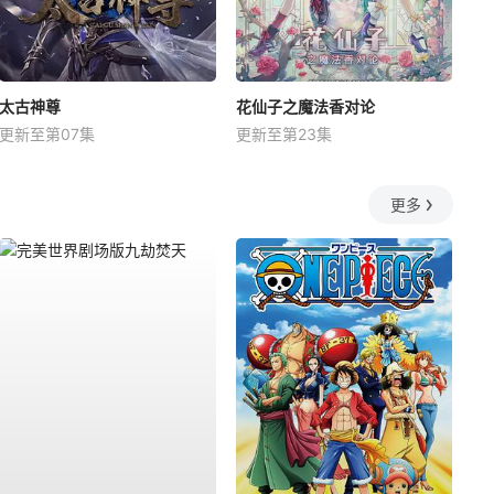
太古神尊
花仙子之魔法香对论
更新至第07集
更新至第23集
更多