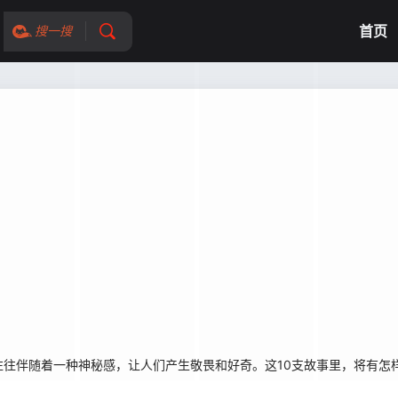
首页
搜一搜
往往伴随着一种神秘感，让人们产生敬畏和好奇。这10支故事里，将有怎