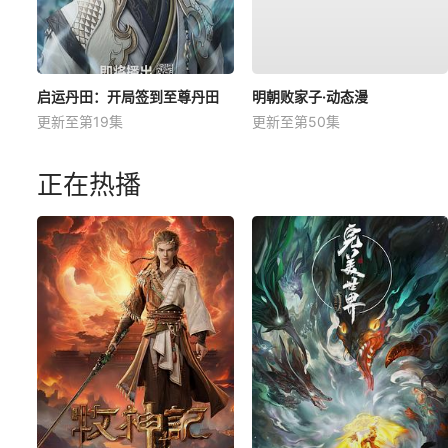
启运丹田：开局签到至尊丹田
明朝败家子·动态漫
更新至第19集
更新至第50集
正在热播