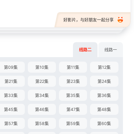
好影片，与好朋友一起分享
线路二
线路一
第09集
第10集
第11集
第12集
第21集
第22集
第23集
第24集
第33集
第34集
第35集
第36集
第45集
第46集
第47集
第48集
第57集
第58集
第59集
第60集