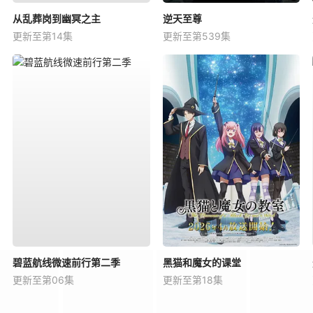
第293集
第294集
第295集
第296集
从乱葬岗到幽冥之主
逆天至尊
更新至第14集
更新至第539集
第305集
第306集
第307集
第308集
第317集
第318集
第319集
第320集
第329集
第330集
第331集
第332集
第341集
第342集
第343集
第344集
第353集
第354集
第355集
第356集
第365集
第366集
第367集
第368集
第377集
第378集
第379集
第380集
碧蓝航线微速前行第二季
黑猫和魔女的课堂
第389集
第390集
第391集
第392集
更新至第06集
更新至第18集
第401集
第402集
第403集
第404集