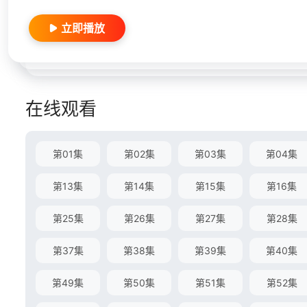
立即播放
在线观看
第01集
第02集
第03集
第04集
第13集
第14集
第15集
第16集
第25集
第26集
第27集
第28集
第37集
第38集
第39集
第40集
第49集
第50集
第51集
第52集