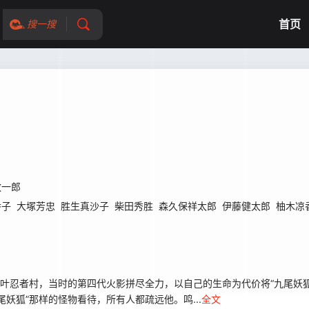
首页
搜一搜
敬一郎
香子
大塚芳忠
胜生真沙子
柴田秀胜
森久保祥太郎
伊藤健太郎
柚木凉
叶忍者村，当时的第四代火影拼尽全力，以自己的生命为代价将“九尾妖狐
妖狐”那样的怪物看待，所有人都疏远他。鸣...
全文