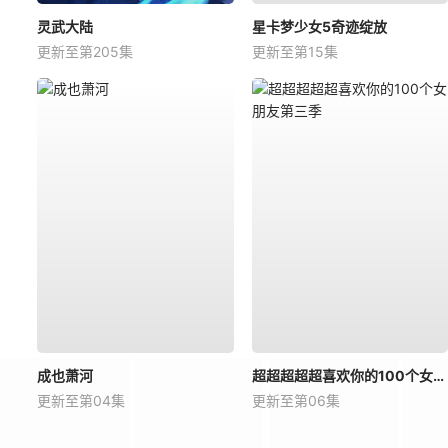
第289集
第290集
第291集
第292集
灵武大陆
星卡梦少女5奇迹绽放
更新至第205集
更新至第15集
第301集
第302集
第303集
第304集
第313集
第314集
第315集
第316集
第325集
第326集
第327集
第328集
第337集
第338集
第339集
第340集
第349集
第350集
第351集
第352集
第361集
第362集
第363集
第364集
第373集
第374集
第375集
第376集
成也萧河
超超超超超喜欢你的100个女朋友第三季
第385集
第386集
第387集
第388集
更新至第04集
更新至第06集
第397集
第398集
第399集
第400集