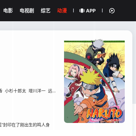
电影
电视剧
综艺
动漫
APP
香
小杉十郎太
增川洋一
远近孝一
田村由香里
江原正士
水树奈奈
鸟
”封印在了刚出生的鸣人身