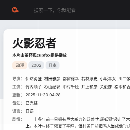
火影忍者
本片由茶杯狐cupfox提供播放
动漫
2002
日本
导演：
伊达勇登
村田雅彦
都留稔幸
若林厚史
小坂春女
川口
主演：
竹内顺子
杉山纪彰
中村千绘
井上和彦
关俊彦
松本和
更新：
2025-11-30 04:28
备注：
已完结
语言：
日语
剧情：
十多年前一只拥有巨大威力的妖兽“九尾妖狐”袭击了木
上。木叶村终于恢复了平静，但村民们却把鸣人当成像“九尾