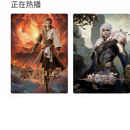
正在热播
第409集
第410集
第411集
第412集
第421集
第422集
第423集
第424集
第433集
第434集
第435集
第436集
第445集
第446集
第447集
第448集
第457集
第458集
第459集
第460集
第469集
第470集
第471集
第472集
第481集
第482集
第483集
第484集
牧神记
逆天至尊
第493集
第494集
第495集
第496集
更新至第95集
更新至第539集
第505集
第506集
第507集
第508集