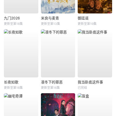
九门2026
米良与麦青
御廷谣
更新至第18集
更新至第13集
更新至第19集
长夜如歌
凛冬下的罪恶
我当卧底这件事
更新至第18集
更新至第16集
已完结