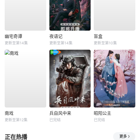
幽宅奇谭
夜语记
盲盒
更新至第14集
更新至第14集
更新至第10集
南戏
兵自风中来
昭阳公主
更新至第12集
已完结
已完结
正在热播
更多