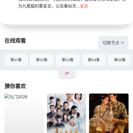
为九尾狐的雾妄言，以及看似天...
全文
在线观看
切换节点
第01集
第02集
第03集
第04集
第05集
猜你喜欢