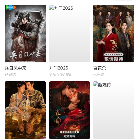
兵自风中来
九门2026
百花杀
已完结
更新至第18集
已完结