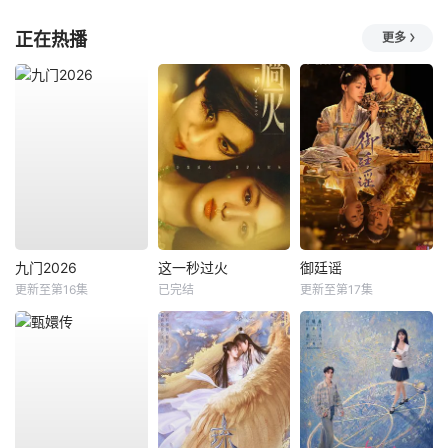
正在热播
更多
九门2026
这一秒过火
御廷谣
更新至第16集
已完结
更新至第17集