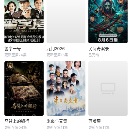
警字一号
九门2026
民间奇案录
更新至第24集
更新至第16集
已完结
马背上的银行
米良与麦青
蓝嘴唇
更新至第04集
更新至第11集
更新至第11集