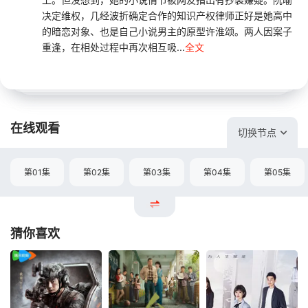
决定维权，几经波折确定合作的知识产权律师正好是她高中
的暗恋对象、也是自己小说男主的原型许淮颂。两人因案子
重逢，在相处过程中再次相互吸...
全文
在线观看
切换节点
第01集
第02集
第03集
第04集
第05集
猜你喜欢