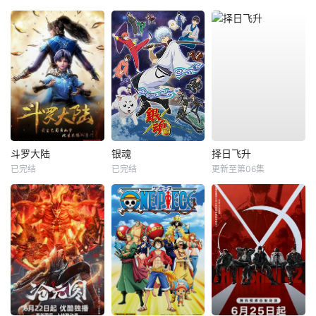
斗罗大陆
银魂
择日飞升
已完结
已完结
更新至第06集