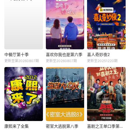
中餐厅第十季
喜欢你我也是第六季
喜人奇妙夜2
更新至第20260807期
更新至20260807期
更新至20251220期
康熙来了全集
密室大逃脱第八季
喜剧之王单口季第三季