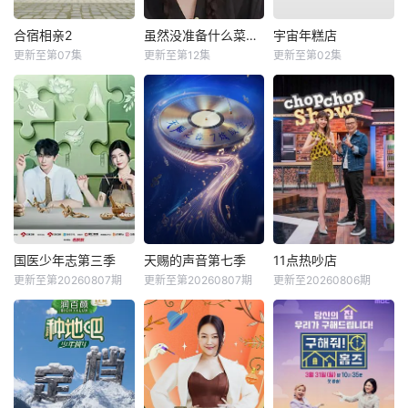
合宿相亲2
虽然没准备什么菜第四季
宇宙年糕店
更新至第07集
更新至第12集
更新至第02集
国医少年志第三季
天赐的声音第七季
11点热吵店
更新至第20260807期
更新至第20260807期
更新至20260806期