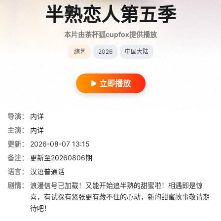
半熟恋人第五季
本片由茶杯狐cupfox提供播放
综艺
2026
中国大陆
立即播放
导演：
内详
主演：
内详
更新：
2026-08-07 13:15
备注：
更新至20260806期
语言：
汉语普通话
剧情：
浪漫信号已加载！又能开始追半熟的甜蜜啦！相遇即是惊
喜，有试探有紧张更有藏不住的心动，新的甜蜜故事敬请期
待吧！