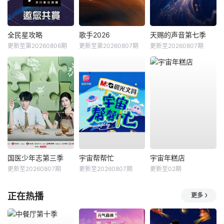
全民星攻略
歌手2026
天赐的声音第七季
更新至第20260806期
更新至第20260807期
更新至20260807期
国医少年志第三季
宇宙帮帮忙
宇宙年糕店
更新至20260807期
更新至20260807期
更新至02期
正在热播
更多