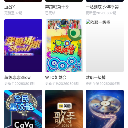
血战X
奔跑吧第十季
一站到底·少年季第2季
更新至07期
已完结
更新至20260807期
超级冰冰Show
WTO姐妹会
欧耶一级棒
更新至20260801期
更新至第20260806期
更新至第20260806期