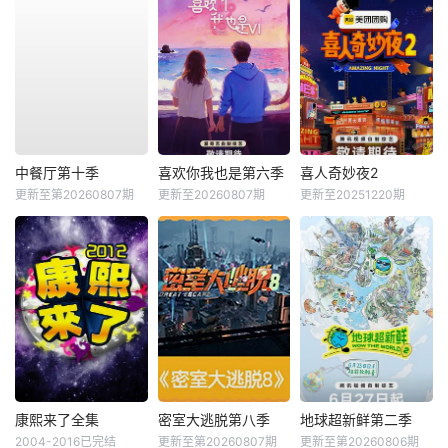
中餐厅第十季
喜欢你我也是第六季
喜人奇妙夜2
更新至第20260807期
更新至20260807期
更新至20251220期
康熙来了全集
密室大逃脱第八季
地球超新鲜第二季
2004-2016已完结
更新至第20260807期
更新至第20260806期