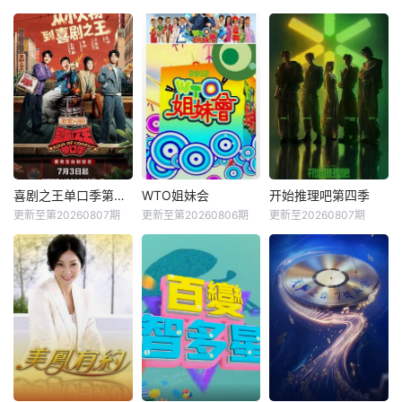
喜剧之王单口季第三季
WTO姐妹会
开始推理吧第四季
更新至第20260807期
更新至第20260806期
更新至20260807期