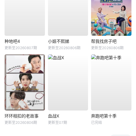
种地吧4
小姐不熙娣
帮我找房子吧
更新至20260807期
更新至20260806期
更新至20260806期
环环相扣的老故事
血战X
奔跑吧第十季
更新至20260806期
更新至07期
已完结