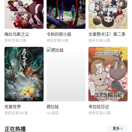
梅比乌斯之尘
令和的斑小姐
文豪野犬汪！第二季
更新至第05集
更新至第06集
更新至第06集
完美世界
燃比娃
考拉绘日记
更新至第281集
HD国语
更新至第43集
正在热播
更多