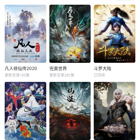
凡人修仙传2020
完美世界
斗罗大陆
更新至第185集
更新至第281集
已完结