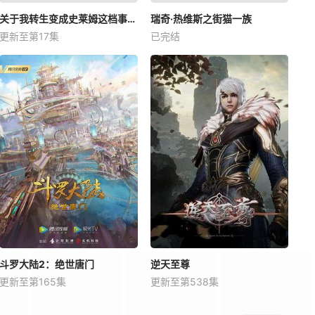
关于我转生变成史莱姆这档事第四季
瑞奇·热维斯之街猫一族
更新至第17集
已完结
斗罗大陆2：绝世唐门
逆天至尊
更新至第165集
更新至第538集