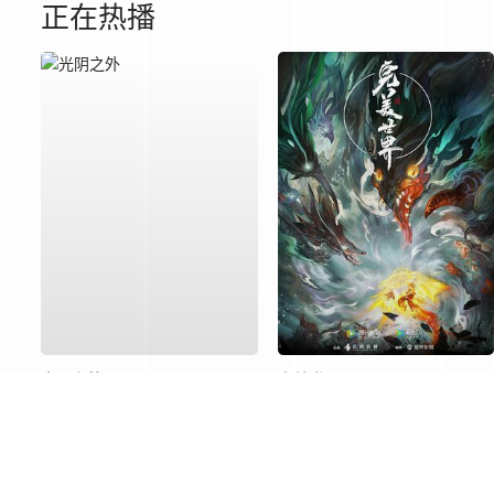
正在热播
光阴之外
完美世界
更新至第33集
更新至第281集