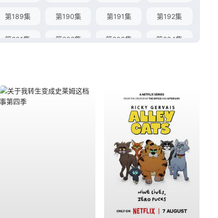
第189集
第190集
第191集
第192集
第201集
第202集
第203集
第204集