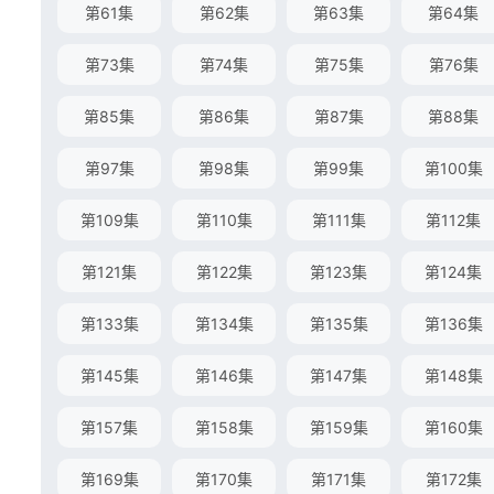
第61集
第62集
第63集
第64集
第73集
第74集
第75集
第76集
第85集
第86集
第87集
第88集
第97集
第98集
第99集
第100集
第109集
第110集
第111集
第112集
第121集
第122集
第123集
第124集
第133集
第134集
第135集
第136集
第145集
第146集
第147集
第148集
第157集
第158集
第159集
第160集
第169集
第170集
第171集
第172集