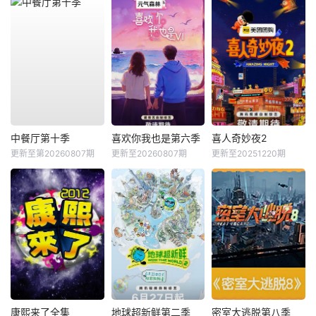
中餐厅第十季
喜欢你我也是第六季
喜人奇妙夜2
更新至第20260807期
更新至20260807期
更新至20251220期
康熙来了全集
地球超新鲜第二季
密室大逃脱第八季