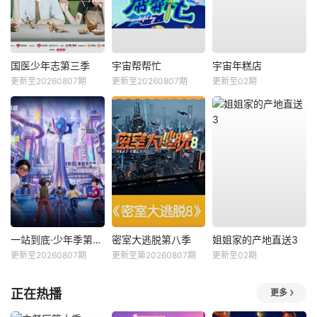
国医少年志第三季
宇宙帮帮忙
宇宙年糕店
更新至20260807期
更新至20260807期
更新至02期
一站到底·少年季第2季
密室大逃脱第八季
姐姐家的产地直送3
更新至20260807期
更新至第20260807期
更新至02期
正在热播
更多