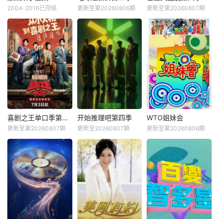
2004-2016已完结
更新至第20260806期
更新至第20260807期
喜剧之王单口季第三季
开始推理吧第四季
WTO姐妹会
更新至第20260807期
更新至20260807期
更新至第20260806期