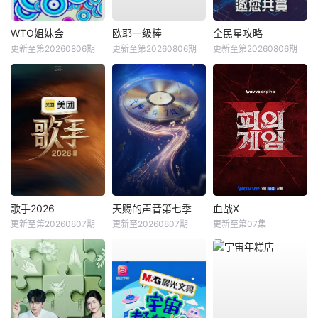
WTO姐妹会
欧耶一级棒
全民星攻略
更新至第20260806期
更新至第20260806期
更新至第20260806期
歌手2026
天赐的声音第七季
血战X
更新至第20260807期
更新至20260807期
更新至第07集