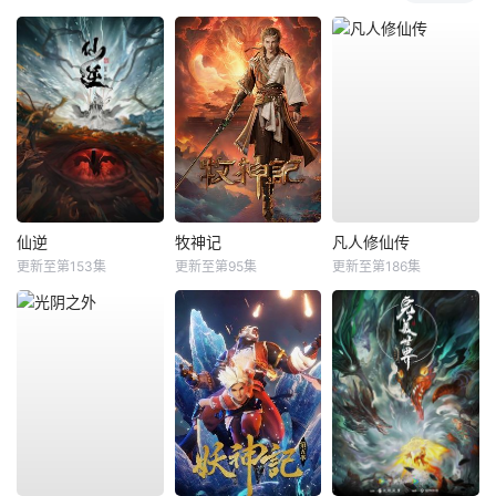
仙逆
牧神记
凡人修仙传
更新至第153集
更新至第95集
更新至第186集