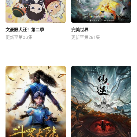
文豪野犬汪！第二季
完美世界
更新至第06集
更新至第281集