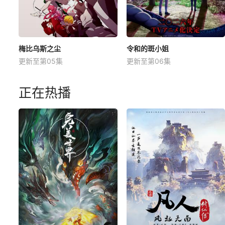
梅比乌斯之尘
令和的斑小姐
更新至第05集
更新至第06集
正在热播