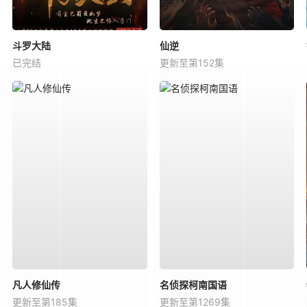
斗罗大陆
仙逆
已完结
更新至第152集
凡人修仙传
名侦探柯南国语
更新至第185集
更新至第1269集