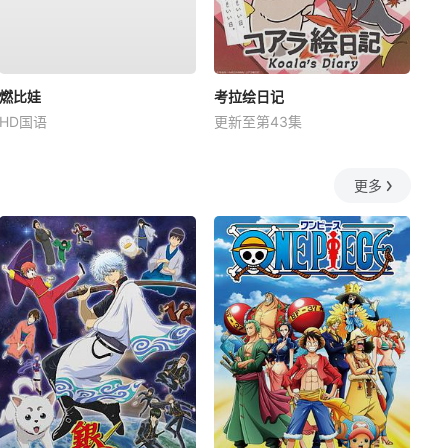
燃比娃
考拉绘日记
HD国语
更新至第43集
更多