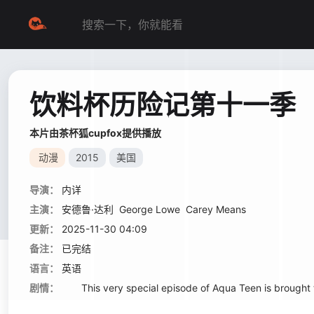
饮料杯历险记第十一季
本片由茶杯狐cupfox提供播放
动漫
2015
美国
导演：
内详
主演：
安德鲁·达利
George Lowe
Carey Means
更新：
2025-11-30 04:09
备注：
已完结
语言：
英语
剧情：
This very special episode of Aqua Teen is brought to