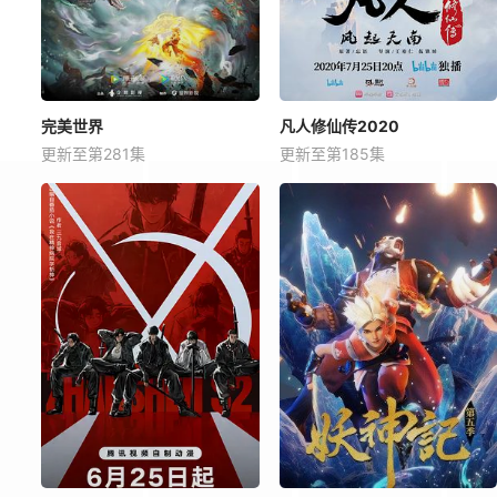
完美世界
凡人修仙传2020
更新至第281集
更新至第185集