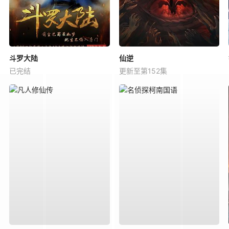
斗罗大陆
仙逆
已完结
更新至第152集