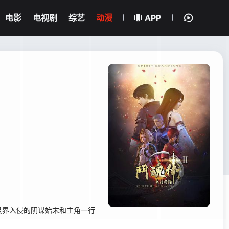
电影
电视剧
综艺
动漫
APP
界入侵的阴谋始末和主角一行