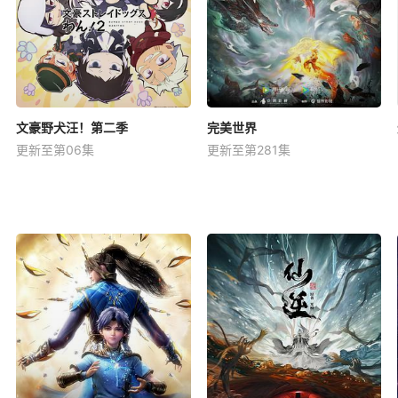
文豪野犬汪！第二季
完美世界
更新至第06集
更新至第281集