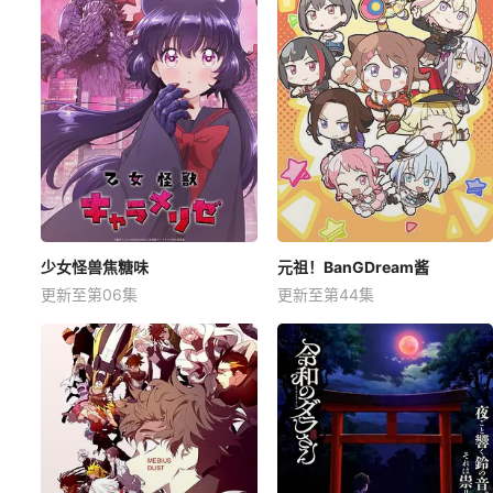
少女怪兽焦糖味
元祖！BanGDream酱
更新至第06集
更新至第44集