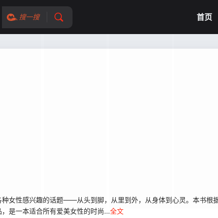
首页
搜一搜
各种女性感兴趣的话题——从头到脚，从里到外，从身体到心灵。本书根
是一本适合所有爱美女性的时尚...
全文