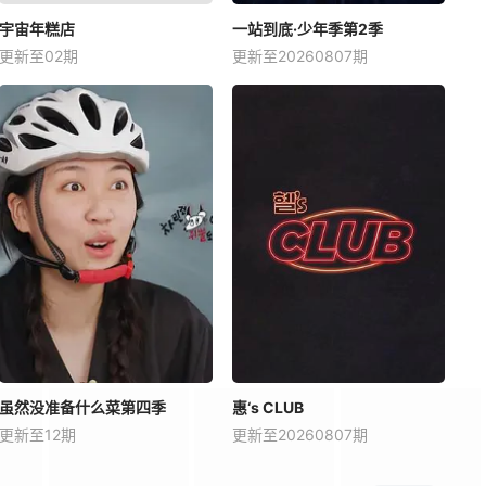
20240401期
20240402期
20240403期
20240404期
宇宙年糕店
一站到底·少年季第2季
更新至02期
更新至20260807期
20240417期
20240418期
20240419期
20240422期
20240507期
20240508期
20240509期
20240510期
20240524期
20240528期
20240530期
20240603期
20240619期
20240620期
20240621期
20240624期
20240708期
20240709期
20240710期
20240711期
20240729期
20240730期
20240731期
20240801期
20240819期
20240820期
20240821期
20240822期
虽然没准备什么菜第四季
惠‘s CLUB
20240909期
20240910期
20240911期
20240912期
更新至12期
更新至20260807期
20240930期
20241001期
20241002期
20241003期