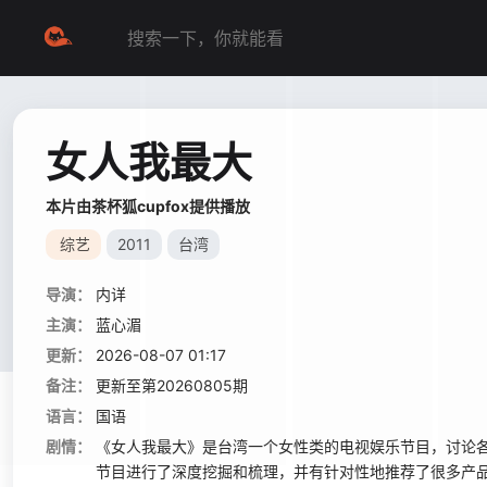
女人我最大
本片由茶杯狐cupfox提供播放
综艺
2011
台湾
导演：
内详
主演：
蓝心湄
更新：
2026-08-07 01:17
备注：
更新至第20260805期
语言：
国语
剧情：
《女人我最大》是台湾一个女性类的电视娱乐节目，讨论
节目进行了深度挖掘和梳理，并有针对性地推荐了很多产品，