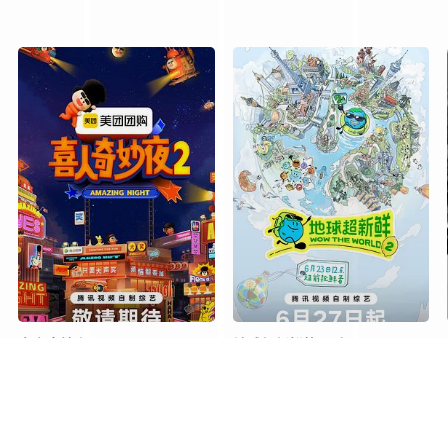
20241014期
20241015期
20241016期
20241017期
20241104期
20241105期
20241106期
20241111期
20241126期
20241127期
20241128期
20241202期
20241217期
20241218期
20241219期
20241220期
20250108期
20250109期
20250113期
20250114期
20250205期
20250206期
20250212期
20250213期
20250303期
20250304期
20250305期
20250306期
喜人奇妙夜2
地球超新鲜第二季
20250324期
20250325期
20250326期
20250327期
更新至20251220期
更新至第20260806期
20250414期
20250415期
20250416期
20250417期