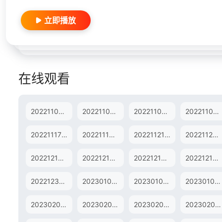
立即播放
在线观看
20221101期
20221102期
20221103期
20221104期
20221117期
20221118期
20221121期
20221122期
20221214期
20221215期
20221216期
20221219期
20221230期
20230102期
20230103期
20230105期
20230203期
20230207期
20230208期
20230209期