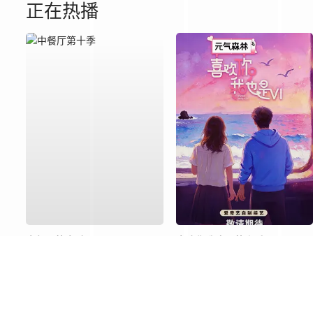
正在热播
20241007期
20241008期
20241009期
20241010期
20241028期
20241029期
20241030期
20241031期
20241119期
20241120期
20241121期
20241125期
20241210期
20241211期
20241212期
20241216期
20250101期
20250102期
20250106期
20250107期
20250122期
20250123期
20250203期
20250204期
20250224期
20250225期
20250226期
20250227期
中餐厅第十季
喜欢你我也是第六季
20250317期
20250318期
20250319期
20250320期
更新至第20260807期
更新至20260807期
20250407期
20250408期
20250409期
20250410期