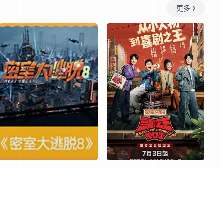
更多
20241021期
20241022期
20241023期
20241024期
20241112期
20241113期
20241114期
20241118期
20241203期
20241204期
20241205期
20241209期
20241223期
20241225期
20241226期
20241230期
20250115期
20250116期
20250120期
20250121期
20250217期
20250218期
20250219期
20250220期
20250310期
20250311期
20250312期
20250313期
密室大逃脱第八季
喜剧之王单口季第三季
20250331期
20250401期
20250402期
20250403期
更新至第20260807期
更新至第20260807期
20250421期
20250422期
20250423期
20250424期