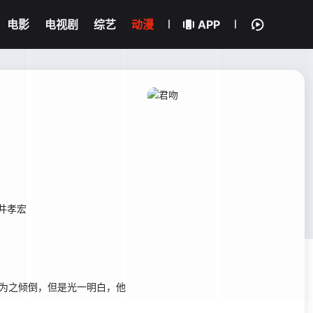
电影
电视剧
综艺
动漫
APP
井孝宏
为之倾倒，但是光一明白，他