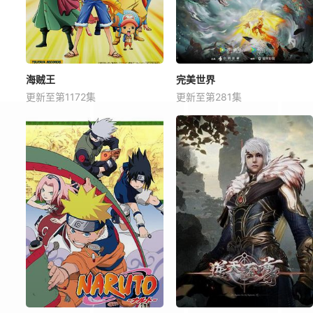
海贼王
完美世界
更新至第1172集
更新至第281集