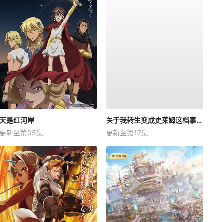
天是红河岸
关于我转生变成史莱姆这档事第四季
更新至第05集
更新至第17集