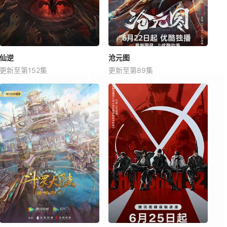
仙逆
沧元图
更新至第152集
更新至第89集