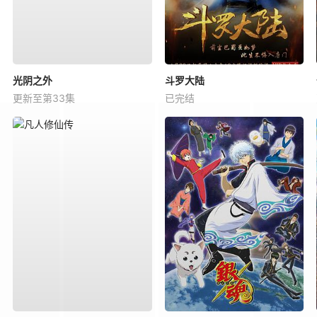
光阴之外
斗罗大陆
更新至第33集
已完结