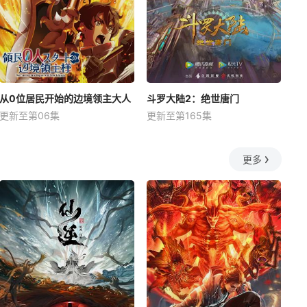
从0位居民开始的边境领主大人
斗罗大陆2：绝世唐门
更新至第06集
更新至第165集
更多