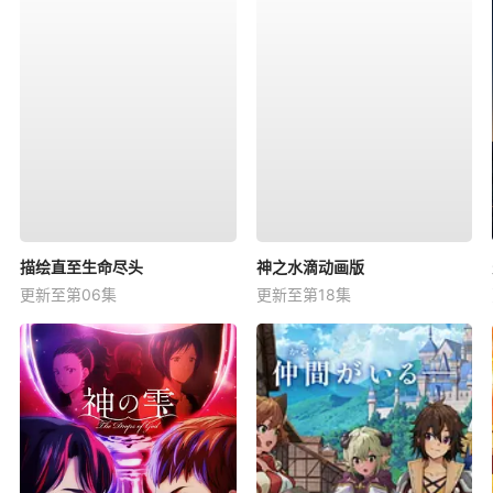
描绘直至生命尽头
神之水滴动画版
更新至第06集
更新至第18集