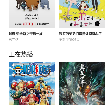
瑞奇·热维斯之街猫一族
我家的弟弟们真是让您费心了
已完结
更新至第06集
正在热播