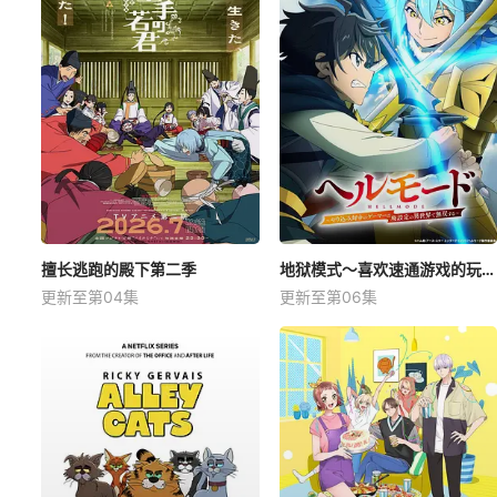
擅长逃跑的殿下第二季
地狱模式～喜欢速通游戏的玩家在废设定异世界无双～第2季
更新至第04集
更新至第06集