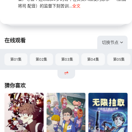
将司 配音）的监督下刻苦训...
全文
在线观看
切换节点
第01集
第02集
第03集
第04集
第05集
猜你喜欢