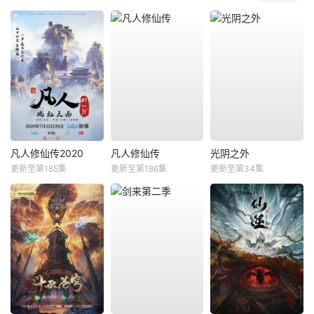
凡人修仙传2020
凡人修仙传
光阴之外
更新至第185集
更新至第186集
更新至第34集