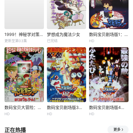
1999！神秘学对策部英语
梦想成为魔法少女
数码宝贝剧场版1：滚球兽诞生之谜
更新至第03集
已完结
HD
数码宝贝大冒险：我们的战争游戏！
数码宝贝剧场版3：前篇・数码兽飓风登陆！！后篇・超绝进化！
数码宝贝剧场版4：超恶魔兽的反击
HD
HD
HD
正在热播
更多