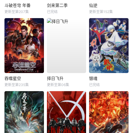
斗破苍穹 年番
剑来第二季
仙逆
更新至第207集
已完结
更新至第152集
吞噬星空
择日飞升
银魂
更新至第235集
更新至第06集
已完结