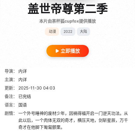
盖世帝尊第二季
本片由茶杯狐cupfox提供播放
动漫
2022
大陆
立即播放
导演：
内详
主演：
内详
更新：
2025-11-30 04:03
备注：
已完结
语言：
国语
剧情：
一个外号睡神的废材少年，因祸得福开启一门逆天功法。从
此以后，一个肉体无双的奇才，横压天地，剑斩星辰，万千
奇才在他脚下匍匐颤栗。