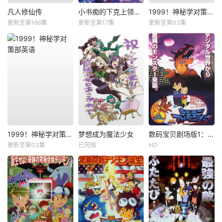
凡人修仙传
小书痴的下克上领主的养女
1999！神秘学对策部国语
更新至第186集
更新至第17集
更新至第03集
1999！神秘学对策部英语
梦想成为魔法少女
数码宝贝剧场版1：滚球兽诞生之谜
更新至第03集
已完结
HD