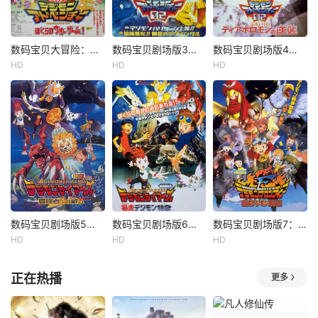
数码宝贝大冒险：我们的战争游戏！
数码宝贝剧场版3：前篇・数码兽飓风登陆！！后篇・超绝进化！
数码宝贝剧场版4：超恶魔兽的反击
HD
HD
HD
数码宝贝剧场版5：冒险者的战斗
数码宝贝剧场版6：暴走特急
数码宝贝剧场版7：古代数码兽复活
HD
HD
HD
正在热播
更多