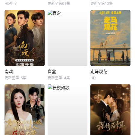
HD中字
更新至第05集
更新至第10集
南戏
盲盒
走马观花
更新至第15集
更新至第14集
HD