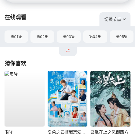
在线观看
切换节点
第01集
第02集
第03集
第04集
第05集
猜你喜欢
眼眸
夏色之云掀起恋爱与风暴
吾凰在上之凤御四方