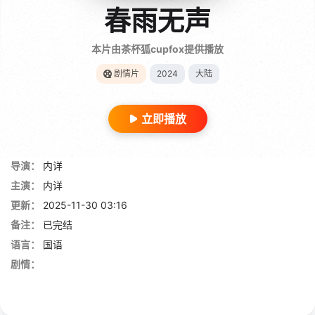
春雨无声
本片由茶杯狐cupfox提供播放
剧情片
2024
大陆
立即播放
导演：
内详
主演：
内详
更新：
2025-11-30 03:16
备注：
已完结
语言：
国语
剧情：