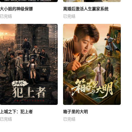
大小姐的神级保镖
离婚后激活人生赢家系统
已完结
已完结
上城之下：犯上者
箱子里的大明
已完结
已完结