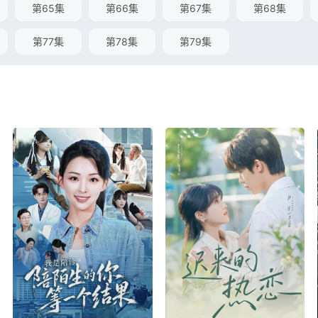
第65集
第66集
第67集
第68集
第77集
第78集
第79集