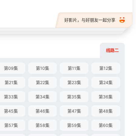
好影片，与好朋友一起分享
线路二
第09集
第10集
第11集
第12集
第21集
第22集
第23集
第24集
第33集
第34集
第35集
第36集
第45集
第46集
第47集
第48集
第57集
第58集
第59集
第60集