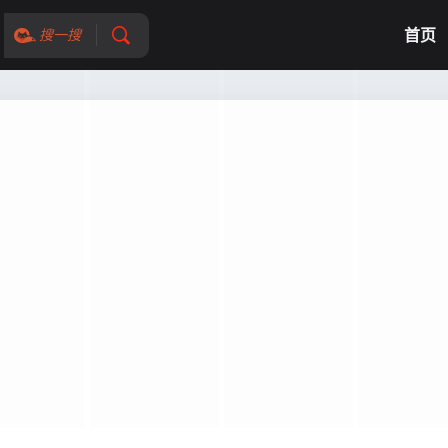
首页
搜一搜