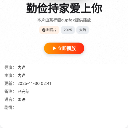
勤俭持家爱上你
本片由茶杯狐cupfox提供播放
剧情片
2025
大陆
立即播放
导演：
内详
主演：
内详
更新：
2025-11-30 02:41
备注：
已完结
语言：
国语
剧情：