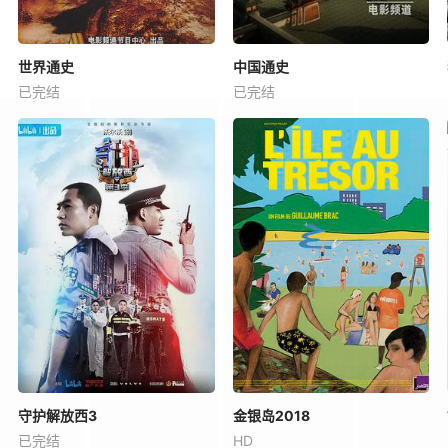
世界通史
中国通史
已完结
已完结
守护解放西3
金银岛2018
已完结
HD