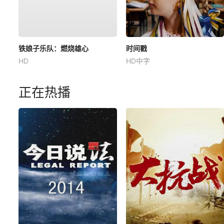
铁娘子乐队：燃烧雄心
时间戳
HD
HD中字
正在热播