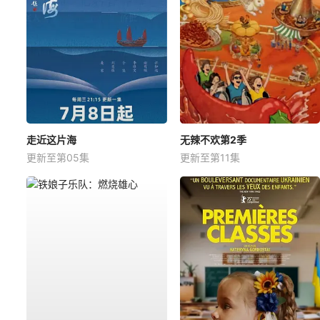
走近这片海
无辣不欢第2季
更新至第05集
更新至第11集