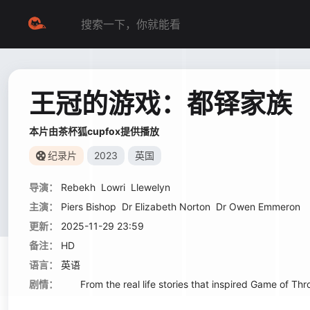
王冠的游戏：都铎家族
本片由茶杯狐cupfox提供播放
纪录片
2023
英国
导演：
Rebekh
Lowri
Llewelyn
主演：
Piers Bishop
Dr Elizabeth Norton
Dr Owen Emmeron
更新：
2025-11-29 23:59
备注：
HD
语言：
英语
剧情：
From the real life stories that inspired Game of Throne