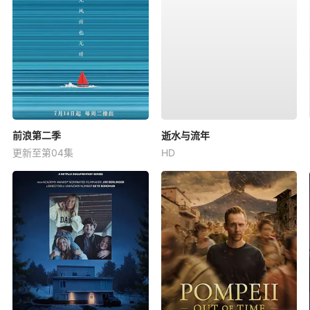
前浪第二季
逝水与流年
更新至第04集
HD