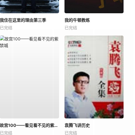
我住在这里的理由第三季
我的牛顿教练
已完结
已完结
故宫100——看见看不见的紫禁城
袁腾飞讲历史
已完结
已完结