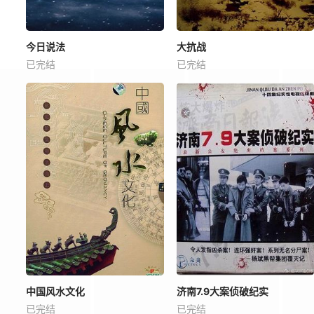
今日说法
大抗战
已完结
已完结
中国风水文化
济南7.9大案侦破纪实
已完结
已完结