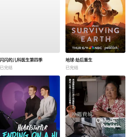
闪闪的儿科医生第四季
地球·劫后重生
已完结
已完结