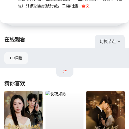
龍）終被胡義窺破行藏。二雄相遇...
全文
在线观看
切换节点
HD国语
猜你喜欢