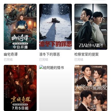
幽宅奇谭
凛冬下的罪恶
检察官室的提案
已完结
已完结
已完结