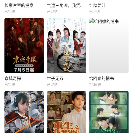
检察官室的提案
气运三角洲，我凭操作吊打全球
红糖姜汁
已完结
已完结
已完结
京城奇探
世子无双
给阿嬷的情书
已完结
已完结
TC国语