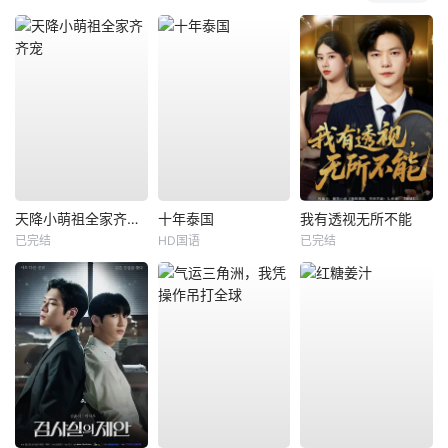
天降小萌祖全家齐齐宠
十年泰国
我有透视无所不能
已完结
HD国语
已完结