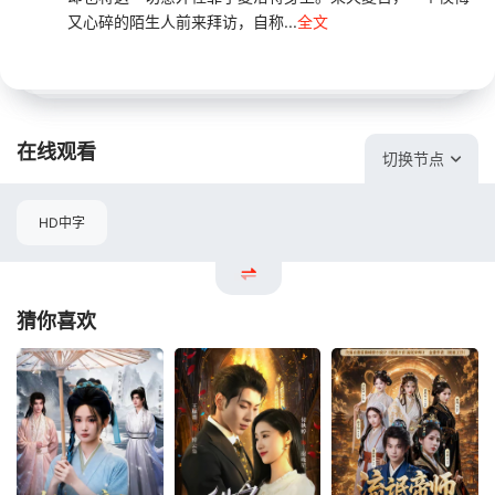
又心碎的陌生人前来拜访，自称...
全文
在线观看
切换节点
HD中字
猜你喜欢