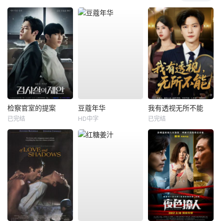
检察官室的提案
豆蔻年华
我有透视无所不能
已完结
HD中字
已完结