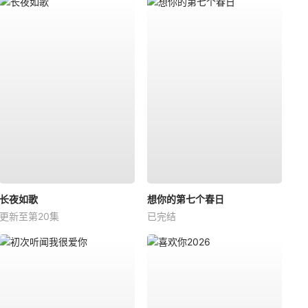
长夜如歌
想你的第七个春日
更新至第20集
已完结