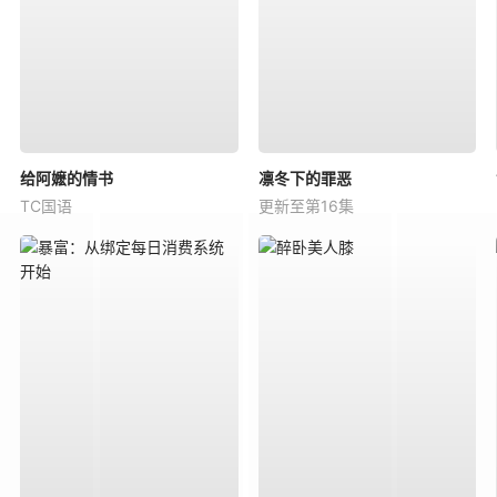
给阿嬷的情书
凛冬下的罪恶
TC国语
更新至第16集