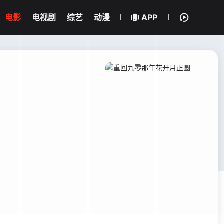
电影
电视剧
综艺
动漫
APP