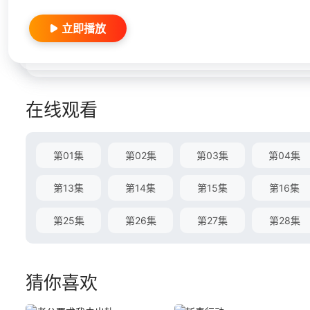
立即播放
在线观看
第01集
第02集
第03集
第04集
第13集
第14集
第15集
第16集
第25集
第26集
第27集
第28集
猜你喜欢