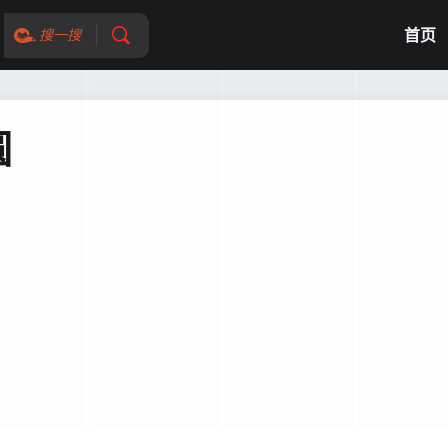
首页
搜一搜
圆