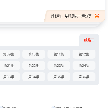
好影片，与好朋友一起分享
线路二
第09集
第10集
第11集
第12集
第21集
第22集
第23集
第24集
第33集
第34集
第35集
第36集