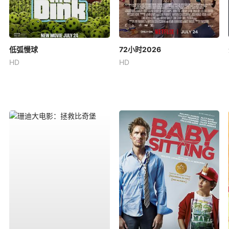
低弧慢球
72小时2026
HD
HD