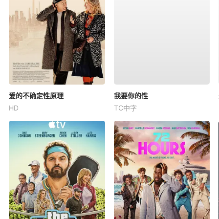
爱的不确定性原理
我要你的性
HD
TC中字