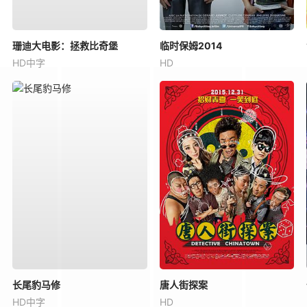
珊迪大电影：拯救比奇堡
临时保姆2014
HD中字
HD
长尾豹马修
唐人街探案
HD中字
HD