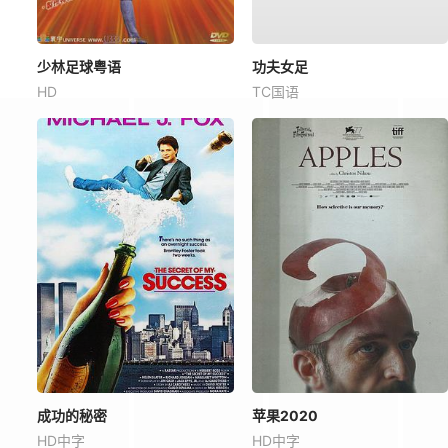
少林足球粤语
功夫女足
HD
TC国语
成功的秘密
苹果2020
HD中字
HD中字