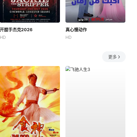
开膛手杰克2026
真心慢动作
HD
HD
更多