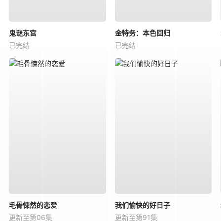
鬼谜东宫
金特务：本色回归
已完结
已完结
毛骨悚然的恋爱
我们愉快的好日子
更新至第06集
更新至第91集