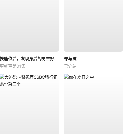
换座位后，发现身后的男生好像喜欢我
罪与爱
更新至第01集
已完结