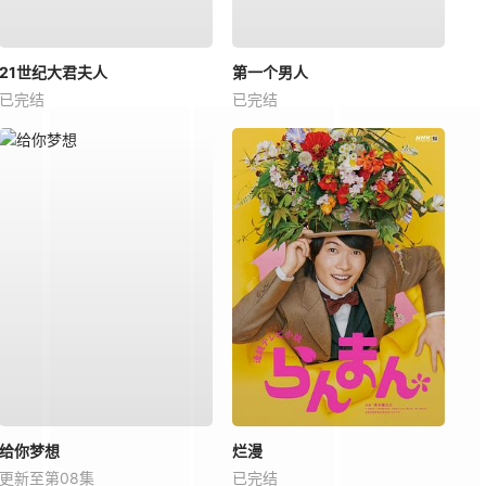
21世纪大君夫人
第一个男人
已完结
已完结
给你梦想
烂漫
更新至第08集
已完结