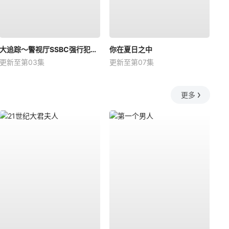
大追踪〜警视厅SSBC强行犯系〜第二季
你在夏日之中
更新至第03集
更新至第07集
更多