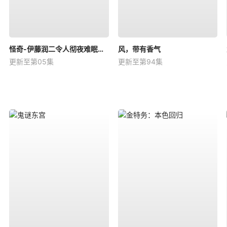
怪奇-伊藤润二令人彻夜难眠的奇异故事－
风，带有香气
更新至第05集
更新至第94集