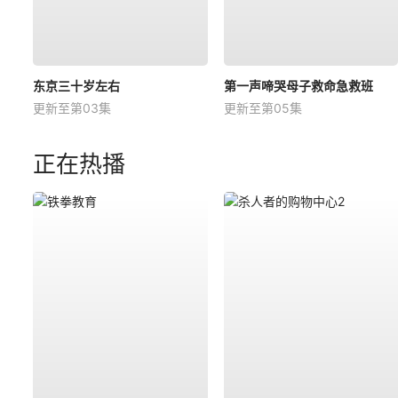
东京三十岁左右
第一声啼哭母子救命急救班
更新至第03集
更新至第05集
正在热播