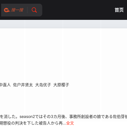
首页
搜一搜
中直人
佐户井贤太
大岛优子
大原樱子
を消した。season2ではその3カ月後、事務所創設者の娘である佐伯
懲役の判決を下した被告人から再...
全文