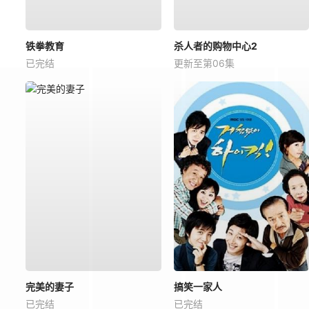
铁拳教育
杀人者的购物中心2
已完结
更新至第06集
完美的妻子
搞笑一家人
已完结
已完结