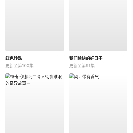
红色珍珠
我们愉快的好日子
更新至第100集
更新至第91集