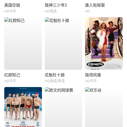
美国空姐
贱神三少爷2
唐人街探案
HD中字
HD国语
HD
红颜知己
花魁杜十娘
独领风骚
HD中字
HD国语|粤语
HD中字