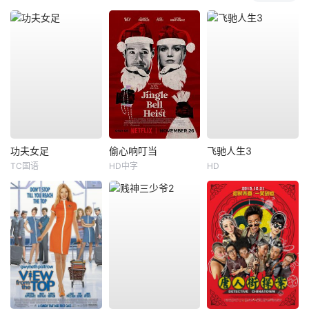
功夫女足
偷心响叮当
飞驰人生3
TC国语
HD中字
HD