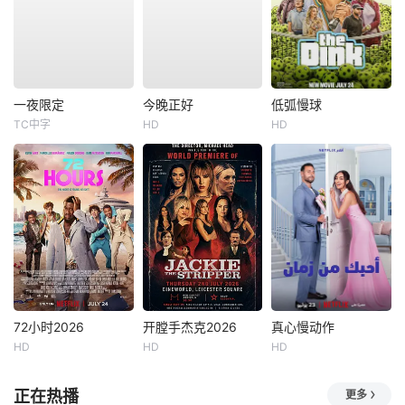
一夜限定
今晚正好
低弧慢球
TC中字
HD
HD
72小时2026
开膛手杰克2026
真心慢动作
HD
HD
HD
正在热播
更多