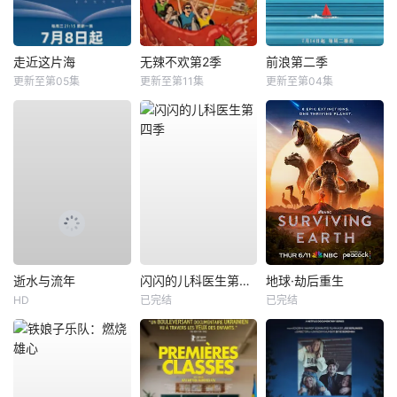
走近这片海
无辣不欢第2季
前浪第二季
更新至第05集
更新至第11集
更新至第04集
逝水与流年
闪闪的儿科医生第四季
地球·劫后重生
HD
已完结
已完结