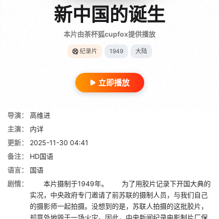
新中国的诞生
本片由茶杯狐cupfox提供播放
纪录片
1949
大陆
立即播放
导演：
高维进
主演：
内详
更新：
2025-11-30 04:41
备注：
HD国语
语言：
国语
剧情：
本片摄制于1949年。 为了用胶片记录下开国大典的
实况，中央政府专门邀请了前苏联的摄制人员，与我们自己
的摄影师一起拍摄。没想到的是，苏联人拍摄的这批胶片，
却意外地毁于一场火灾。因此，中央新闻纪录电影制片厂保