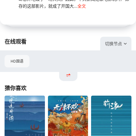
存的这部影片，就成了开国大...
全文
在线观看
切换节点
HD国语
猜你喜欢