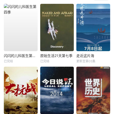
闪闪的儿科医生第四季
原始生活21天第七季
走近这片海
已完结
已完结
更新至第05集