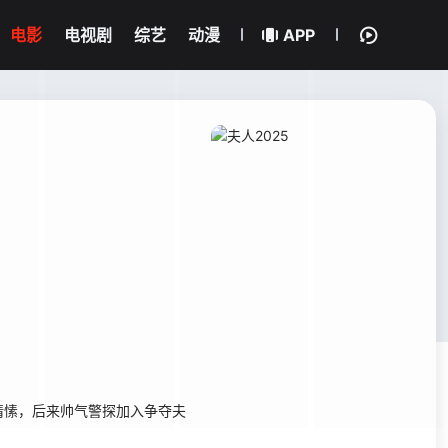
电影
电视剧
综艺
动漫
APP
情愫，后来帅气警探加入争夺夫