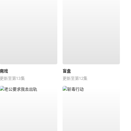
南戏
盲盒
更新至第13集
更新至第12集