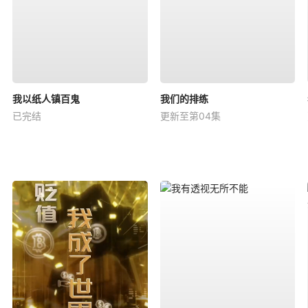
我以纸人镇百鬼
我们的排练
已完结
更新至第04集