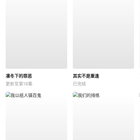
凛冬下的罪恶
其实不是重逢
更新至第18集
已完结