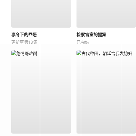
凛冬下的罪恶
检察官室的提案
更新至第18集
已完结