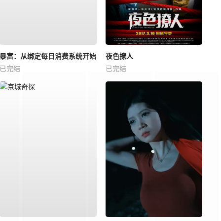
暴富：从绑定每日消费系统开始
夜色撩人
已完结
已完结