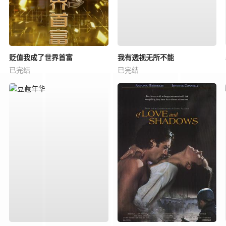
贬值我成了世界首富
我有透视无所不能
已完结
已完结