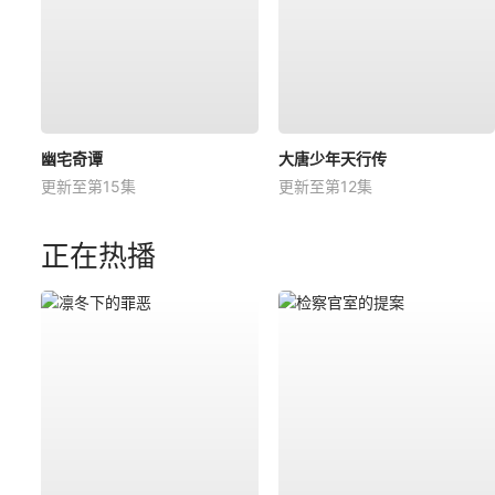
幽宅奇谭
大唐少年天行传
更新至第15集
更新至第12集
正在热播