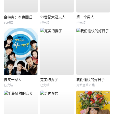
金特务：本色回归
21世纪大君夫人
第一个男人
已完结
已完结
已完结
搞笑一家人
完美的妻子
我们愉快的好日子
已完结
已完结
更新至第91集