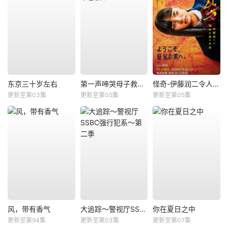
东京三十岁左右
第一声啼哭母子救命急救班
怪奇-伊藤润二令人彻夜难眠的奇异故事－
更新至第03集
更新至第05集
更新至第05集
风，带有香气
大追踪〜警视厅SSBC强行犯系〜第二季
你在夏日之中
更新至第94集
更新至第03集
更新至第07集