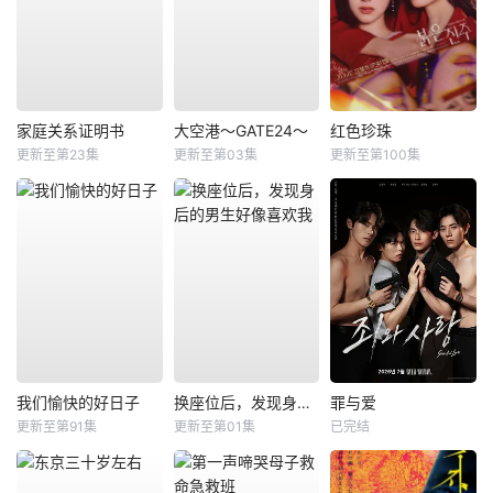
家庭关系证明书
大空港～GATE24～
红色珍珠
更新至第23集
更新至第03集
更新至第100集
我们愉快的好日子
换座位后，发现身后的男生好像喜欢我
罪与爱
更新至第91集
更新至第01集
已完结