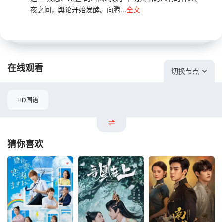
夜之间，舆论开始发酵。向腾...
全文
在线观看
切换节点
HD国语
猜你喜欢