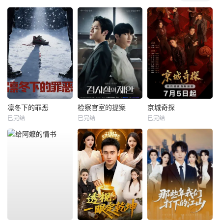
凛冬下的罪恶
检察官室的提案
京城奇探
已完结
已完结
已完结