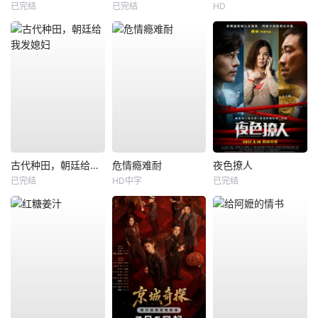
已完结
已完结
HD
古代种田，朝廷给我发媳妇
危情瘾难耐
夜色撩人
已完结
HD中字
已完结