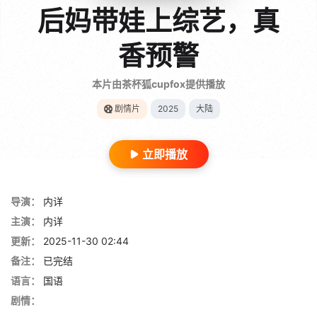
后妈带娃上综艺，真
香预警
本片由茶杯狐cupfox提供播放
剧情片
2025
大陆
立即播放
导演：
内详
主演：
内详
更新：
2025-11-30 02:44
备注：
已完结
语言：
国语
剧情：