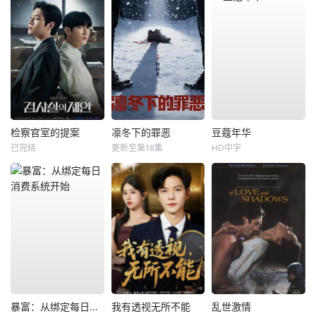
检察官室的提案
凛冬下的罪恶
豆蔻年华
已完结
更新至第18集
HD中字
暴富：从绑定每日消费系统开始
我有透视无所不能
乱世激情