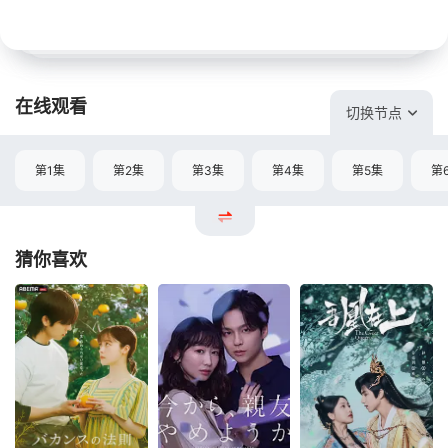
在线观看
切换节点
第1集
第2集
第3集
第4集
第5集
第
猜你喜欢