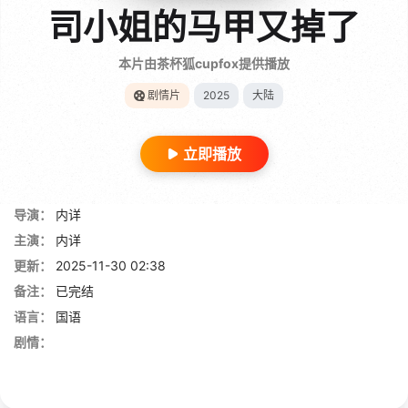
司小姐的马甲又掉了
本片由茶杯狐cupfox提供播放
剧情片
2025
大陆
立即播放
导演：
内详
主演：
内详
更新：
2025-11-30 02:38
备注：
已完结
语言：
国语
剧情：