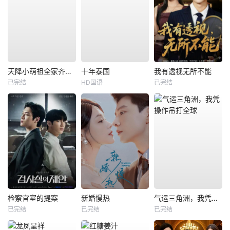
天降小萌祖全家齐齐宠
十年泰国
我有透视无所不能
已完结
HD国语
已完结
检察官室的提案
新婚慢热
气运三角洲，我凭操作吊打全球
已完结
已完结
已完结