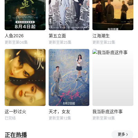
人鱼2026
第五立面
江海潮生
更新至第06集
更新至第25集
更新至第22集
这一秒过火
天才，女友
我当卧底这件事
已完结
更新至第12集
更新至第18集
正在热播
更多