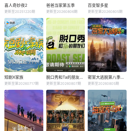
喜人奇妙夜2
爸爸当家第五季
百变智多星
更新至20251220期
更新至20260806期
更新至第20260805期
短剧X家族
脱口秀和Ta的朋友们第三季
密室大逃脱第八季大神版
更新至第20260717期
更新至第20260807期
更新至20260805期