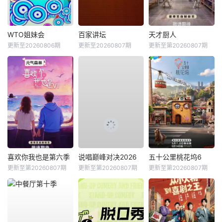
WTO姐妹会
百家讲坛
天才厨人
更新至20260806期
更新至20260807期
更新至第20260807期
喜欢你我也是第六季
说唱巅峰对决2026
五十公里桃花坞6
更新至第20260807期
更新至第20260807期
更新至第20260807期