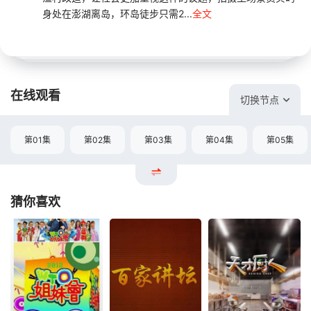
身处在澎湖离岛，环岛徒步只需2...
全文
在线观看
切换节点
第01集
第02集
第03集
第04集
第05集
猜你喜欢