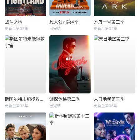
战斗之地
死人公司第4季
方舟一号第三季
更新至第02集
已完结
更新至第02集
斯图尔特未能拯救宇宙
谜探休格第二季
末日地堡第三季
更新至第03集
已完结
更新至第06集