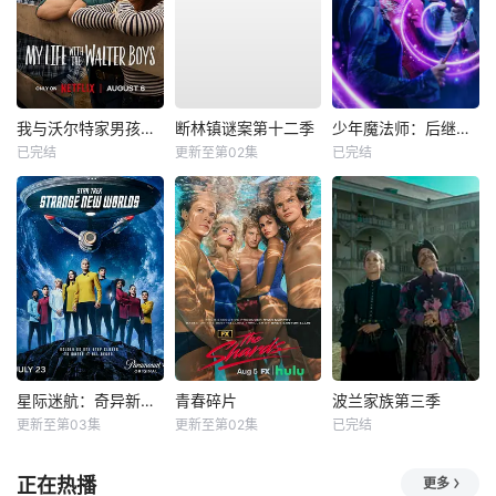
我与沃尔特家男孩的生活第三季
断林镇谜案第十二季
少年魔法师：后继者第三季
已完结
更新至第02集
已完结
星际迷航：奇异新世界第四季
青春碎片
波兰家族第三季
更新至第03集
更新至第02集
已完结
正在热播
更多