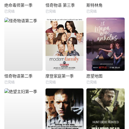
绝命毒师第一季
怪奇物语 第三季
斯特林角
已完结
已完结
已完结
怪奇物语第二季
摩登家庭第一季
愿望地图
已完结
已完结
已完结