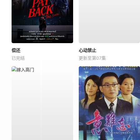
偿还
心动禁止
已完结
更新至第07集