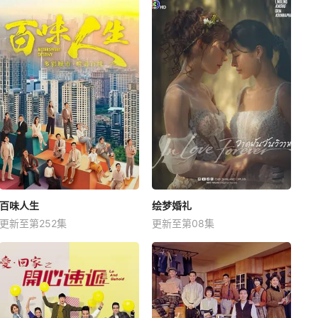
百味人生
绘梦婚礼
更新至第252集
更新至第08集