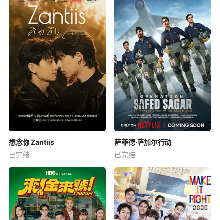
想念你 Zantiis
萨菲德·萨加尔行动
已完结
已完结