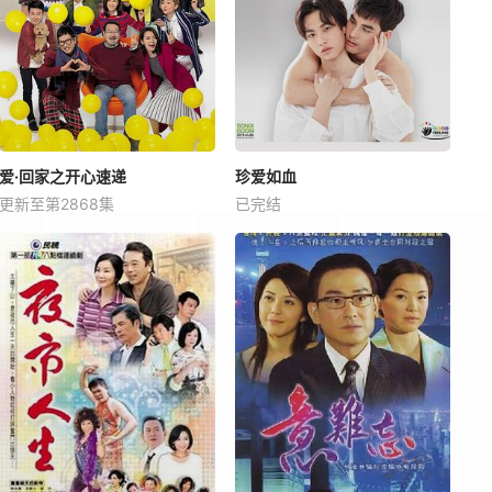
爱·回家之开心速递
珍爱如血
更新至第2868集
已完结