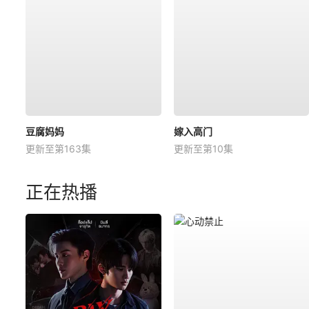
豆腐妈妈
嫁入高门
更新至第163集
更新至第10集
正在热播