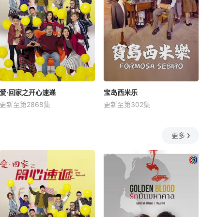
爱·回家之开心速递
宝岛西米乐
更新至第2868集
更新至第302集
更多