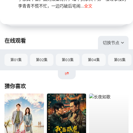
李青青不慌不忙，一边巧破后宅闹...
全文
在线观看
切换节点
第01集
第02集
第03集
第04集
第05集
猜你喜欢