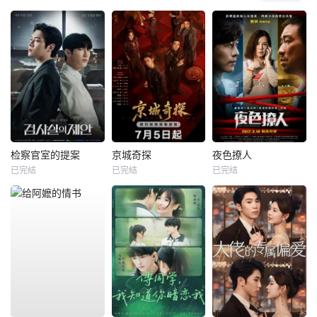
检察官室的提案
京城奇探
夜色撩人
已完结
已完结
已完结