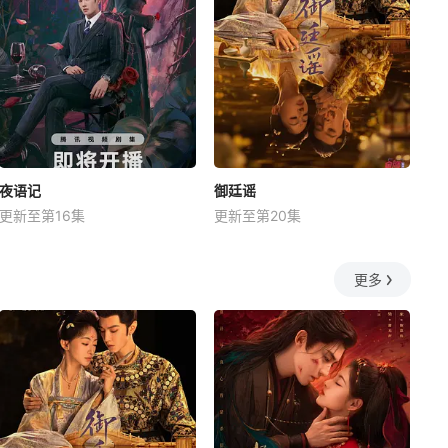
夜语记
御廷谣
更新至第16集
更新至第20集
更多