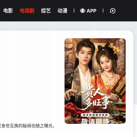
电影
电视剧
综艺
动漫
APP
家身世互换的秘闻也随之曝光，