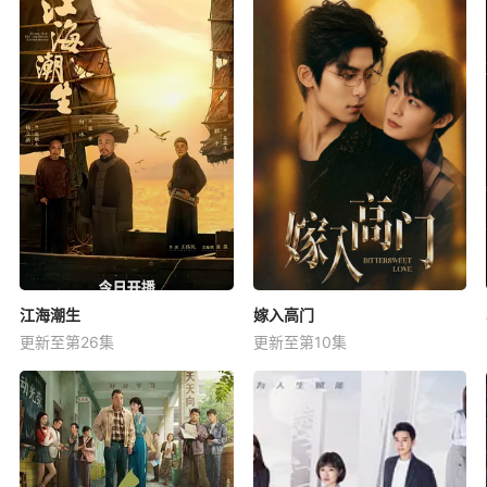
江海潮生
嫁入高门
更新至第26集
更新至第10集