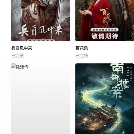
兵自风中来
百花杀
已完结
已完结