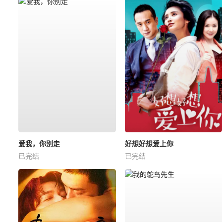
爱我，你别走
好想好想爱上你
已完结
已完结