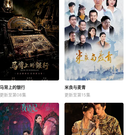
马背上的银行
米良与麦青
更新至第08集
更新至第15集