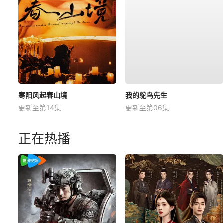
寒阳风起春山境
我的鸵鸟先生
更新至第14集
更新至第06集
正在热播