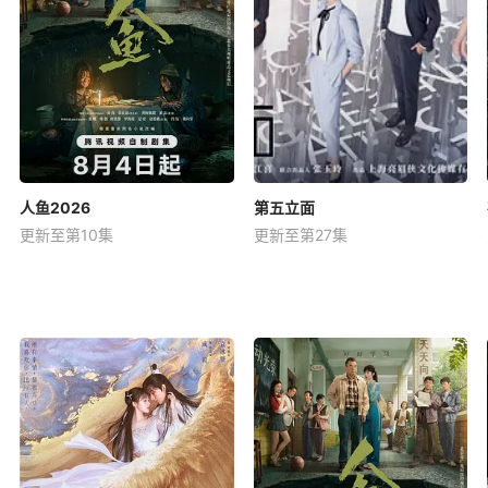
人鱼2026
第五立面
更新至第10集
更新至第27集