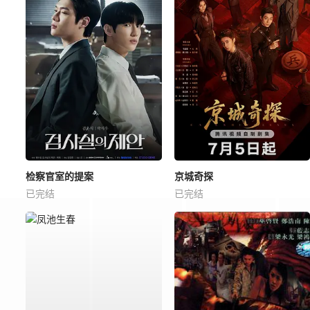
检察官室的提案
京城奇探
已完结
已完结