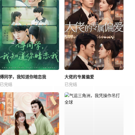
傅同学，我知道你暗恋我
大佬的专属偏爱
已完结
已完结