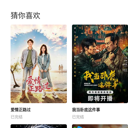
猜你喜欢
爱情正路过
我当卧底这件事
已完结
已完结