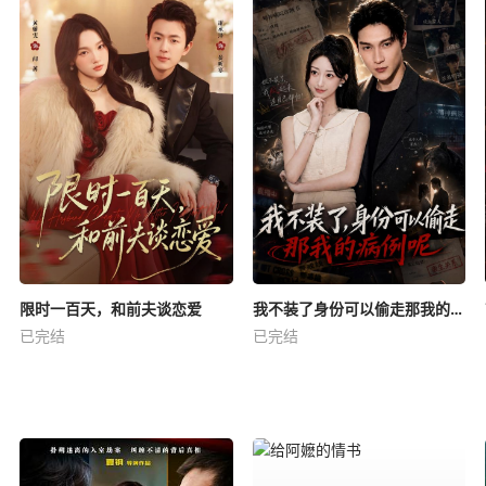
限时一百天，和前夫谈恋爱
我不装了身份可以偷走那我的病例呢
已完结
已完结