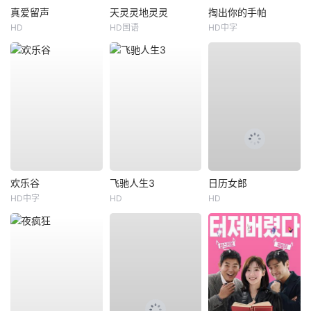
真爱留声
天灵灵地灵灵
掏出你的手帕
HD
HD国语
HD中字
欢乐谷
飞驰人生3
日历女郎
HD中字
HD
HD