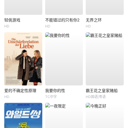
轻佻游戏
不能错过的只有你2
无界之环
HD
HD
HD
爱的不确定性原理
我要你的性
霸王花之皇家赌船
HD
TC中字
HD国语|粤语