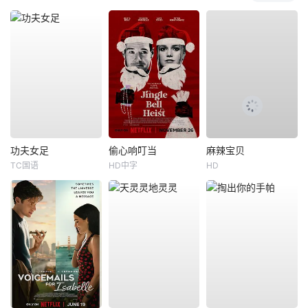
功夫女足
偷心响叮当
麻辣宝贝
TC国语
HD中字
HD