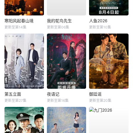
寒阳风起春山境
我的鸵鸟先生
人鱼2026
更新至第14集
更新至第06集
更新至第10集
第五立面
夜语记
御廷谣
更新至第27集
更新至第16集
更新至第20集