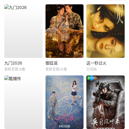
九门2026
御廷谣
这一秒过火
更新至第18集
更新至第20集
已完结