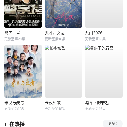
警字一号
天才，女友
九门2026
更新至第26集
更新至第16集
更新至第18集
米良与麦青
长夜如歌
凛冬下的罪恶
更新至第13集
更新至第18集
更新至第16集
正在热播
更多