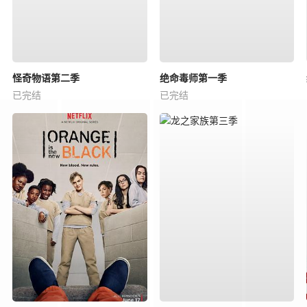
怪奇物语第二季
绝命毒师第一季
已完结
已完结