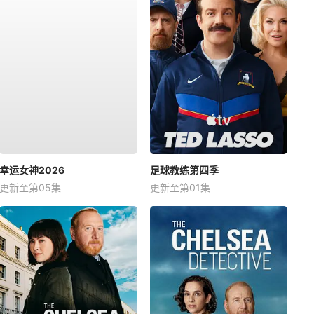
幸运女神2026
足球教练第四季
更新至第05集
更新至第01集