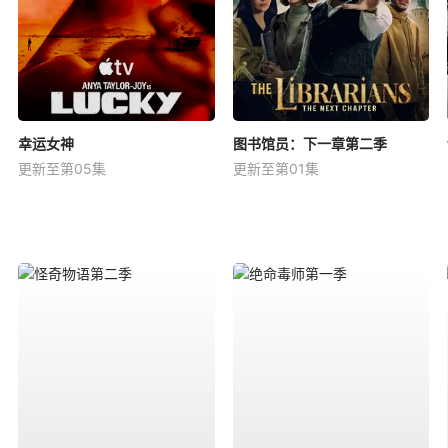
幸运女神
图书馆员：下一章第二季
更新至第05集
更新至第01集