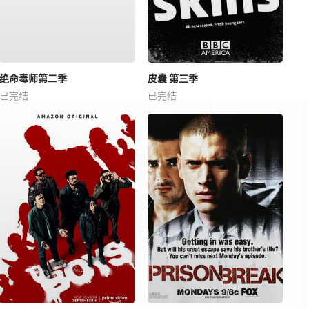
绝命毒师第二季
皮囊 第三季
已完结
已完结