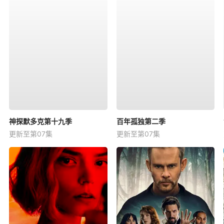
神探默多克第十九季
百年孤独第二季
更新至第07集
更新至第07集