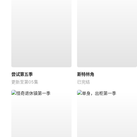
尝试第五季
斯特林角
更新至第05集
已完结