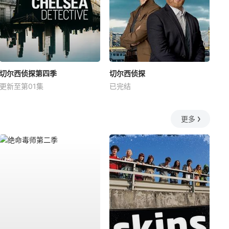
切尔西侦探第四季
切尔西侦探
更新至第01集
已完结
更多