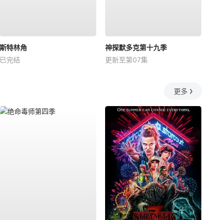
斯特林角
神探默多克第十九季
已完结
更新至第07集
更多