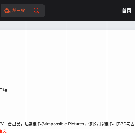
首页
搜一搜
尔里特
品，后期制作为Impossible Pictures，该公司以制作《BBC
全文