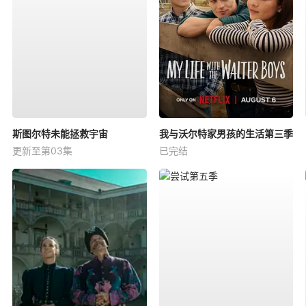
斯图尔特未能拯救宇宙
我与沃尔特家男孩的生活第三季
更新至第03集
已完结