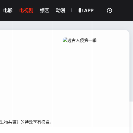
电影
电视剧
综艺
动漫
APP
与古生物共舞》的特效享有盛名。