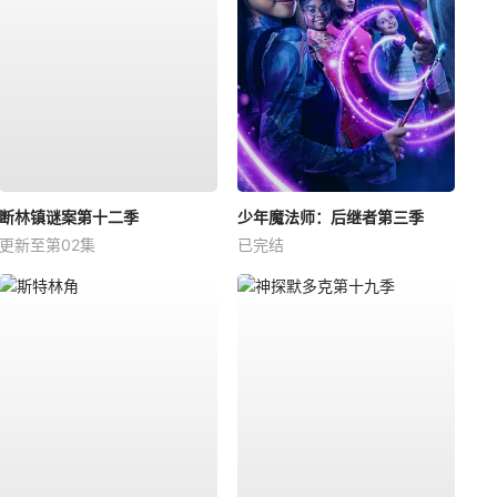
断林镇谜案第十二季
少年魔法师：后继者第三季
更新至第02集
已完结