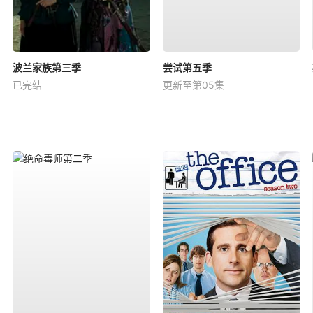
波兰家族第三季
尝试第五季
已完结
更新至第05集