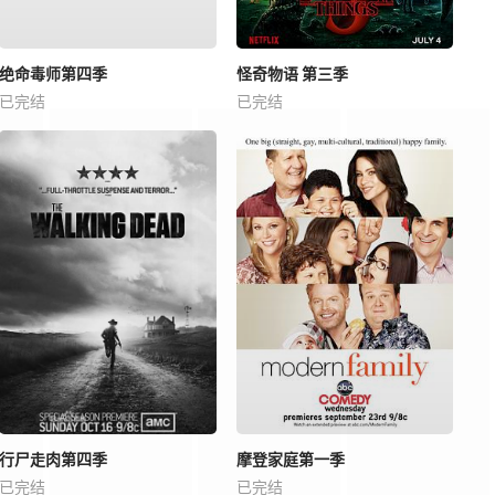
绝命毒师第四季
怪奇物语 第三季
已完结
已完结
行尸走肉第四季
摩登家庭第一季
已完结
已完结